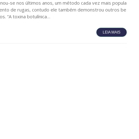
rnou-se nos últimos anos, um método cada vez mais popula
mento de rugas, contudo ele também demonstrou outros be
s. “A toxina botulínica…
LEIA MAIS