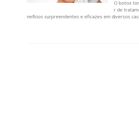
O botox to
r de trata
nefícios surpreendentes e eficazes em diversos caso