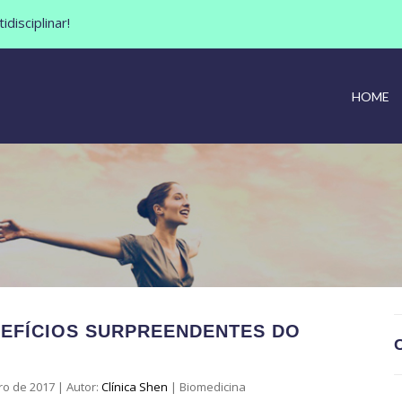
disciplinar!
HOME
EFÍCIOS SURPREENDENTES DO
ro de 2017
|
Autor:
Clínica Shen
|
Biomedicina