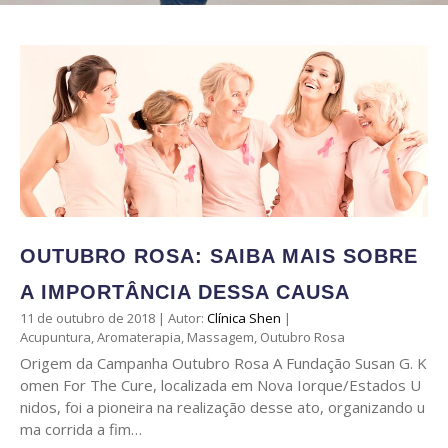
OUTUBRO ROSA: SAIBA MAIS SOBRE
A IMPORTÂNCIA DESSA CAUSA
11 de outubro de 2018
|
Autor:
Clínica Shen
|
Acupuntura
,
Aromaterapia
,
Massagem
,
Outubro Rosa
Origem da Campanha Outubro Rosa A Fundação Susan G. K
omen For The Cure, localizada em Nova Iorque/Estados U
nidos, foi a pioneira na realização desse ato, organizando u
ma corrida a fim…