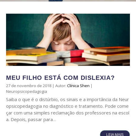
MEU FILHO ESTÁ COM DISLEXIA?
27 de novembro de 2018
|
Autor:
Clínica Shen
|
Neuropsicopedagogia
Saiba o que é o distúrbio, os sinais e a importância da Neur
opsicopedagogia no diagnóstico e tratamento. Pode come
çar com uma simples reclamação dos professores na escol
a. Depois, passar para…
LEIA MAIS