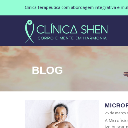
Clínica terapêutica com abordagem integrativa e multi
BLOG
MICROF
25 de março 
A Microfisi
ivo buscar 