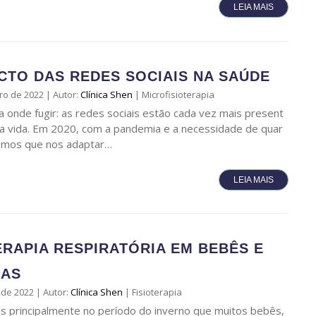
LEIA MAIS
CTO DAS REDES SOCIAIS NA SAÚDE
ro de 2022
|
Autor:
Clínica Shen
|
Microfisioterapia
 onde fugir: as redes sociais estão cada vez mais present
a vida. Em 2020, com a pandemia e a necessidade de quar
vemos que nos adaptar…
LEIA MAIS
ERAPIA RESPIRATÓRIA EM BEBÊS E
ÇAS
 de 2022
|
Autor:
Clínica Shen
|
Fisioterapia
 principalmente no período do inverno que muitos bebês,