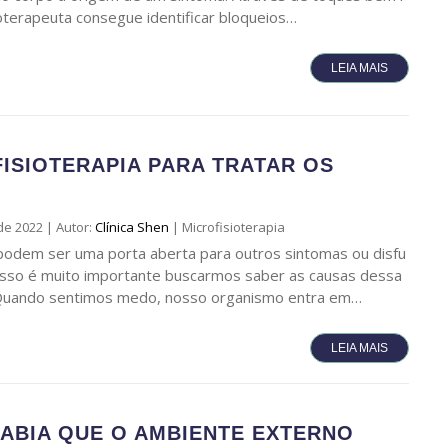
ioterapeuta consegue identificar bloqueios…
LEIA MAIS
ISIOTERAPIA PARA TRATAR OS
de 2022
|
Autor:
Clínica Shen
|
Microfisioterapia
odem ser uma porta aberta para outros sintomas ou disfu
isso é muito importante buscarmos saber as causas dessa
Quando sentimos medo, nosso organismo entra em…
LEIA MAIS
ABIA QUE O AMBIENTE EXTERNO